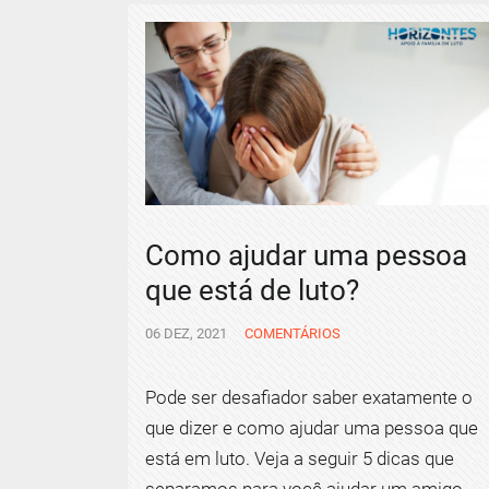
Como ajudar uma pessoa
que está de luto?
06 DEZ, 2021
COMENTÁRIOS
Pode ser desafiador saber exatamente o
que dizer e como ajudar uma pessoa que
está em luto. Veja a seguir 5 dicas que
separamos para você ajudar um amigo,