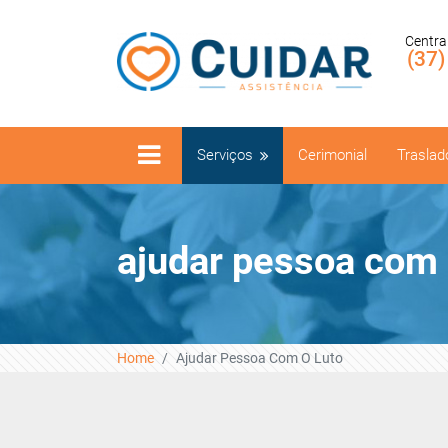
Centra
(37
Serviços
Cerimonial
Traslad
ajudar pessoa com 
Home
Ajudar Pessoa Com O Luto