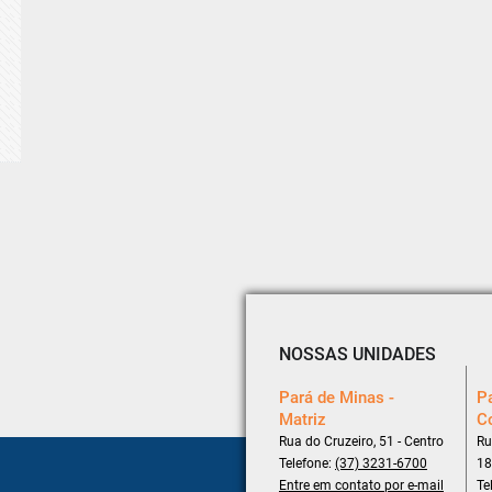
NOSSAS UNIDADES
Pará de Minas -
Pa
Matriz
C
Rua do Cruzeiro, 51 - Centro
Ru
Telefone:
(37) 3231-6700
18
Entre em contato por e-mail
Te