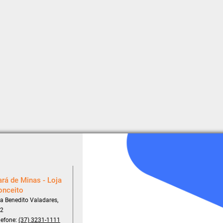
rá de Minas - Loja
onceito
a Benedito Valadares,
2
lefone:
(37) 3231-1111