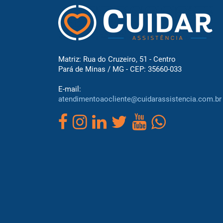
Matriz: Rua do Cruzeiro, 51 - Centro
Pará de Minas / MG - CEP: 35660-033
E-mail:
atendimentoaocliente@cuidarassistencia.com.br