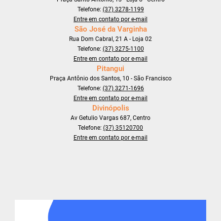
Telefone:
(37) 3278-1199
Entre em contato por e-mail
São José da Varginha
Rua Dom Cabral, 21 A - Loja 02
Telefone:
(37) 3275-1100
Entre em contato por e-mail
Pitangui
Praça Antônio dos Santos, 10 - São Francisco
Telefone:
(37) 3271-1696
Entre em contato por e-mail
Divinópolis
Av Getulio Vargas 687, Centro
Telefone:
(37) 35120700
Entre em contato por e-mail