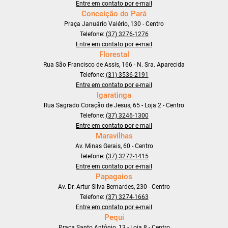
Entre em contato por e-mail
Conceição do Pará
Praça Januário Valério, 130 - Centro
Telefone:
(37) 3276-1276
Entre em contato por e-mail
Florestal
Rua São Francisco de Assis, 166 - N. Sra. Aparecida
Telefone:
(31) 3536-2191
Entre em contato por e-mail
Igaratinga
Rua Sagrado Coração de Jesus, 65 - Loja 2 - Centro
Telefone:
(37) 3246-1300
Entre em contato por e-mail
Maravilhas
Av. Minas Gerais, 60 - Centro
Telefone:
(37) 3272-1415
Entre em contato por e-mail
Papagaios
Av. Dr. Artur Silva Bernardes, 230 - Centro
Telefone:
(37) 3274-1663
Entre em contato por e-mail
Pequi
Praça Santo Antônio, 13 - Loja 8 - Centro