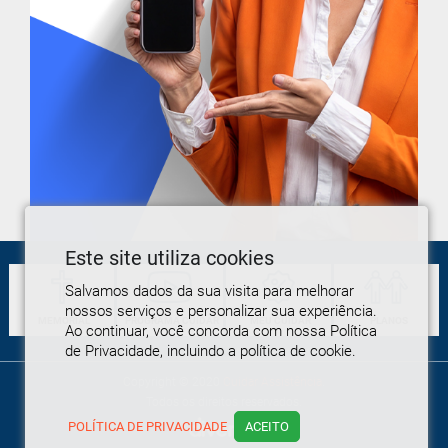
Este site utiliza cookies
Salvamos dados da sua visita para melhorar
nossos serviços e personalizar sua experiência.
MEMORIAL
PROGRAMA
CUIDAR
MEU
CUIDAR
PLANOS
Ao continuar, você concorda com nossa Política
de Privacidade, incluindo a política de cookie.
Copyright © 2020
Cuidar Assistência
.
Todos os direitos reservados.
POLÍTICA DE PRIVACIDADE
ACEITO