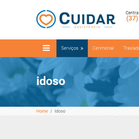
Centra
(37
Serviços
Cerimonial
Traslad
idoso
Home
Idoso