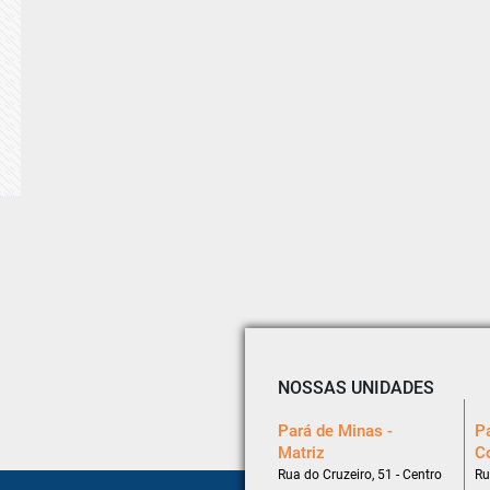
NOSSAS UNIDADES
Pará de Minas -
Pa
Matriz
C
Rua do Cruzeiro, 51 - Centro
Ru