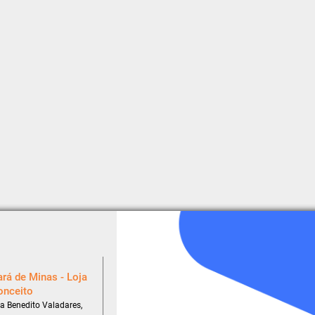
rá de Minas - Loja
onceito
a Benedito Valadares,