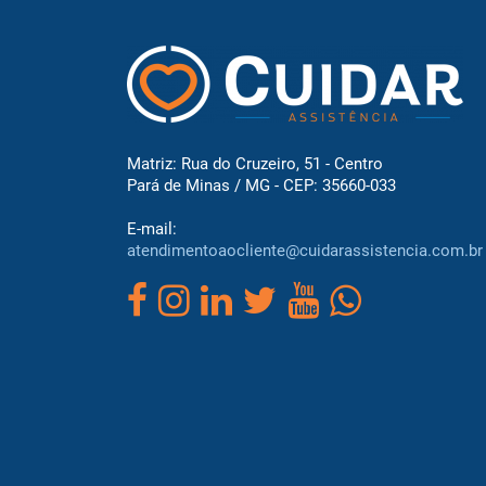
Matriz: Rua do Cruzeiro, 51 - Centro
Pará de Minas / MG - CEP: 35660-033
E-mail:
atendimentoaocliente@cuidarassistencia.com.br