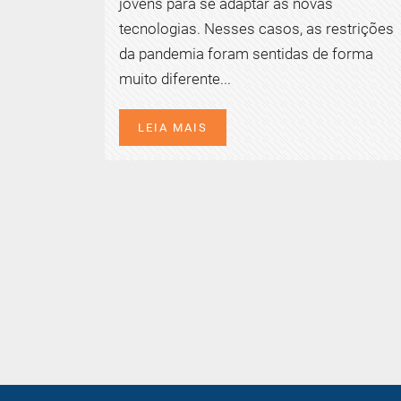
jovens para se adaptar às novas
tecnologias. Nesses casos, as restrições
da pandemia foram sentidas de forma
muito diferente...
LEIA MAIS