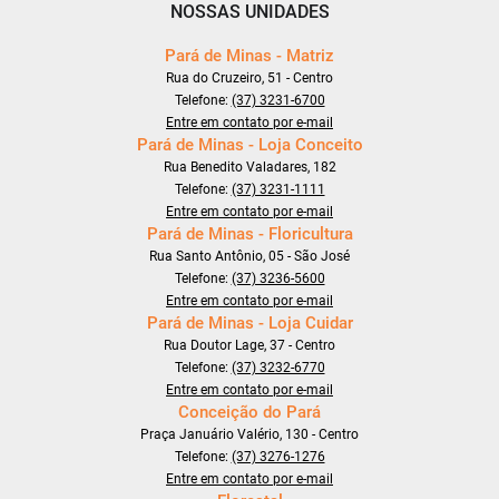
NOSSAS UNIDADES
Pará de Minas - Matriz
Rua do Cruzeiro, 51 - Centro
Telefone:
(37) 3231-6700
Entre em contato por e-mail
Pará de Minas - Loja Conceito
Rua Benedito Valadares, 182
Telefone:
(37) 3231-1111
Entre em contato por e-mail
Pará de Minas - Floricultura
Rua Santo Antônio, 05 - São José
Telefone:
(37) 3236-5600
Entre em contato por e-mail
Pará de Minas - Loja Cuidar
Rua Doutor Lage, 37 - Centro
Telefone:
(37) 3232-6770
Entre em contato por e-mail
Conceição do Pará
Praça Januário Valério, 130 - Centro
Telefone:
(37) 3276-1276
Entre em contato por e-mail