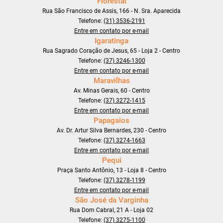
Florestal
Rua São Francisco de Assis, 166 - N. Sra. Aparecida
Telefone:
(31) 3536-2191
Entre em contato por e-mail
Igaratinga
Rua Sagrado Coração de Jesus, 65 - Loja 2 - Centro
Telefone:
(37) 3246-1300
Entre em contato por e-mail
Maravilhas
Av. Minas Gerais, 60 - Centro
Telefone:
(37) 3272-1415
Entre em contato por e-mail
Papagaios
Av. Dr. Artur Silva Bernardes, 230 - Centro
Telefone:
(37) 3274-1663
Entre em contato por e-mail
Pequi
Praça Santo Antônio, 13 - Loja 8 - Centro
Telefone:
(37) 3278-1199
Entre em contato por e-mail
São José da Varginha
Rua Dom Cabral, 21 A - Loja 02
Telefone:
(37) 3275-1100