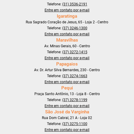
Telefone:
(31) 3536-2191
Entre em contato por e-mail
Igaratinga
Rua Sagrado Coração de Jesus, 65 - Loja 2 - Centro
Telefone:
(37) 3246-1300
Entre em contato por e-mail
Maravilhas
Av. Minas Gerais, 60 - Centro
Telefone:
(37) 3272-1415
Entre em contato por e-mail
Papagaios
Av. Dr. Artur Silva Bernardes, 230 - Centro
Telefone:
(37) 3274-1663
Entre em contato por e-mail
Pequi
Praça Santo Antônio, 13 - Loja 8 - Centro
Telefone:
(37) 3278-1199
Entre em contato por e-mail
São José da Varginha
Rua Dom Cabral, 21 A - Loja 02
Telefone:
(37) 3275-1100
Entre em contato por e-mail