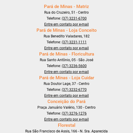
Pará de Minas - Matriz
Rua do Cruzeiro, 51 - Centro
Telefone:
(37) 3231-6700
Entre em contato por e-mail
Pará de Minas - Loja Conceito
Rua Benedito Valadares, 182
Telefone:
(37) 3231-1111
Entre em contato por e-mail
Pará de Minas - Floricultura
Rua Santo Antônio, 05 - São José
Telefone:
(37) 3236-5600
Entre em contato por e-mail
Pará de Minas - Loja Cuidar
Rua Doutor Lage, 37 - Centro
Telefone:
(37) 3232-6770
Entre em contato por e-mail
Conceição do Pará
Praça Januário Valério, 130 - Centro
Telefone:
(37) 3276-1276
Entre em contato por e-mail
Florestal
Rua São Francisco de Assis, 166 - N. Sra. Aparecida