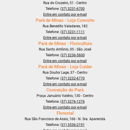
Rua do Cruzeiro, 51 - Centro
Telefone:
(37) 3231-6700
Entre em contato por e-mail
Pará de Minas - Loja Conceito
Rua Benedito Valadares, 182
Telefone:
(37) 3231-1111
Entre em contato por e-mail
Pará de Minas - Floricultura
Rua Santo Antônio, 05 - São José
Telefone:
(37) 3236-5600
Entre em contato por e-mail
Pará de Minas - Loja Cuidar
Rua Doutor Lage, 37 - Centro
Telefone:
(37) 3232-6770
Entre em contato por e-mail
Conceição do Pará
Praça Januário Valério, 130 - Centro
Telefone:
(37) 3276-1276
Entre em contato por e-mail
Florestal
Rua São Francisco de Assis, 166 - N. Sra. Aparecida
Telefone:
(31) 3536-2191