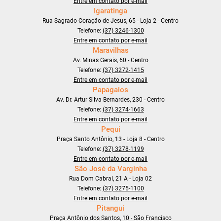
Entre em contato por e-mail
Igaratinga
Rua Sagrado Coração de Jesus, 65 - Loja 2 - Centro
Telefone:
(37) 3246-1300
Entre em contato por e-mail
Maravilhas
Av. Minas Gerais, 60 - Centro
Telefone:
(37) 3272-1415
Entre em contato por e-mail
Papagaios
Av. Dr. Artur Silva Bernardes, 230 - Centro
Telefone:
(37) 3274-1663
Entre em contato por e-mail
Pequi
Praça Santo Antônio, 13 - Loja 8 - Centro
Telefone:
(37) 3278-1199
Entre em contato por e-mail
São José da Varginha
Rua Dom Cabral, 21 A - Loja 02
Telefone:
(37) 3275-1100
Entre em contato por e-mail
Pitangui
Praça Antônio dos Santos, 10 - São Francisco