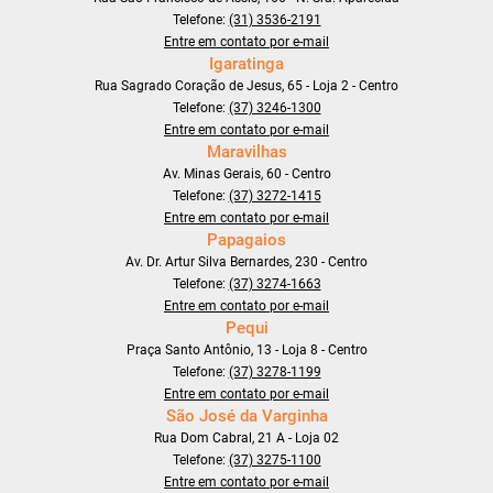
Telefone:
(31) 3536-2191
Entre em contato por e-mail
Igaratinga
Rua Sagrado Coração de Jesus, 65 - Loja 2 - Centro
Telefone:
(37) 3246-1300
Entre em contato por e-mail
Maravilhas
Av. Minas Gerais, 60 - Centro
Telefone:
(37) 3272-1415
Entre em contato por e-mail
Papagaios
Av. Dr. Artur Silva Bernardes, 230 - Centro
Telefone:
(37) 3274-1663
Entre em contato por e-mail
Pequi
Praça Santo Antônio, 13 - Loja 8 - Centro
Telefone:
(37) 3278-1199
Entre em contato por e-mail
São José da Varginha
Rua Dom Cabral, 21 A - Loja 02
Telefone:
(37) 3275-1100
Entre em contato por e-mail