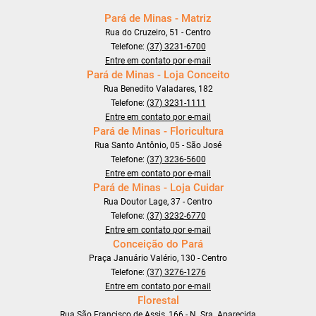
Pará de Minas - Matriz
Rua do Cruzeiro, 51 - Centro
Telefone:
(37) 3231-6700
Entre em contato por e-mail
Pará de Minas - Loja Conceito
Rua Benedito Valadares, 182
Telefone:
(37) 3231-1111
Entre em contato por e-mail
Pará de Minas - Floricultura
Rua Santo Antônio, 05 - São José
Telefone:
(37) 3236-5600
Entre em contato por e-mail
Pará de Minas - Loja Cuidar
Rua Doutor Lage, 37 - Centro
Telefone:
(37) 3232-6770
Entre em contato por e-mail
Conceição do Pará
Praça Januário Valério, 130 - Centro
Telefone:
(37) 3276-1276
Entre em contato por e-mail
Florestal
Rua São Francisco de Assis, 166 - N. Sra. Aparecida