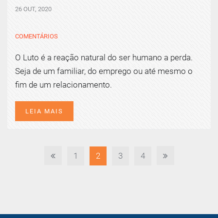
26 OUT, 2020
COMENTÁRIOS
O Luto é a reação natural do ser humano a perda.
Seja de um familiar, do emprego ou até mesmo o
fim de um relacionamento.
LEIA MAIS
1
2
3
4