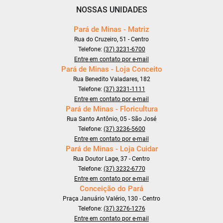
NOSSAS UNIDADES
Pará de Minas - Matriz
Rua do Cruzeiro, 51 - Centro
Telefone:
(37) 3231-6700
Entre em contato por e-mail
Pará de Minas - Loja Conceito
Rua Benedito Valadares, 182
Telefone:
(37) 3231-1111
Entre em contato por e-mail
Pará de Minas - Floricultura
Rua Santo Antônio, 05 - São José
Telefone:
(37) 3236-5600
Entre em contato por e-mail
Pará de Minas - Loja Cuidar
Rua Doutor Lage, 37 - Centro
Telefone:
(37) 3232-6770
Entre em contato por e-mail
Conceição do Pará
Praça Januário Valério, 130 - Centro
Telefone:
(37) 3276-1276
Entre em contato por e-mail