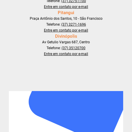
Telefone:
(37) 3275-1100
Entre em contato por e-mail
Pitangui
Praça Antônio dos Santos, 10 - São Francisco
Telefone:
(37) 3271-1696
Entre em contato por e-mail
Divinópolis
Av Getulio Vargas 687, Centro
Telefone:
(37) 35120700
Entre em contato por e-mail