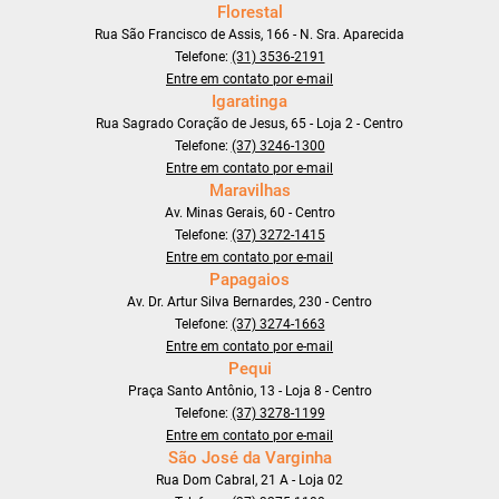
Florestal
Rua São Francisco de Assis, 166 - N. Sra. Aparecida
Telefone:
(31) 3536-2191
Entre em contato por e-mail
Igaratinga
Rua Sagrado Coração de Jesus, 65 - Loja 2 - Centro
Telefone:
(37) 3246-1300
Entre em contato por e-mail
Maravilhas
Av. Minas Gerais, 60 - Centro
Telefone:
(37) 3272-1415
Entre em contato por e-mail
Papagaios
Av. Dr. Artur Silva Bernardes, 230 - Centro
Telefone:
(37) 3274-1663
Entre em contato por e-mail
Pequi
Praça Santo Antônio, 13 - Loja 8 - Centro
Telefone:
(37) 3278-1199
Entre em contato por e-mail
São José da Varginha
Rua Dom Cabral, 21 A - Loja 02