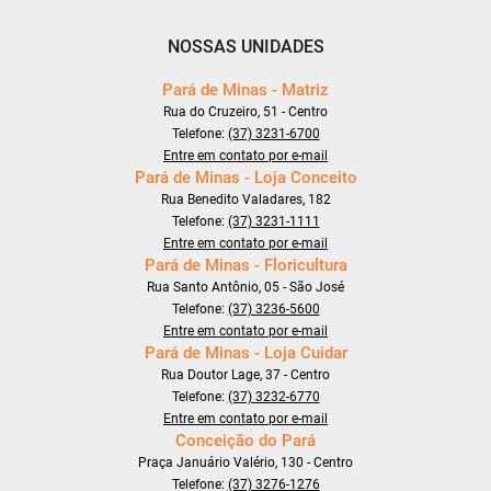
NOSSAS UNIDADES
Pará de Minas - Matriz
Rua do Cruzeiro, 51 - Centro
Telefone:
(37) 3231-6700
Entre em contato por e-mail
Pará de Minas - Loja Conceito
Rua Benedito Valadares, 182
Telefone:
(37) 3231-1111
Entre em contato por e-mail
Pará de Minas - Floricultura
Rua Santo Antônio, 05 - São José
Telefone:
(37) 3236-5600
Entre em contato por e-mail
Pará de Minas - Loja Cuidar
Rua Doutor Lage, 37 - Centro
Telefone:
(37) 3232-6770
Entre em contato por e-mail
Conceição do Pará
Praça Januário Valério, 130 - Centro
Telefone:
(37) 3276-1276