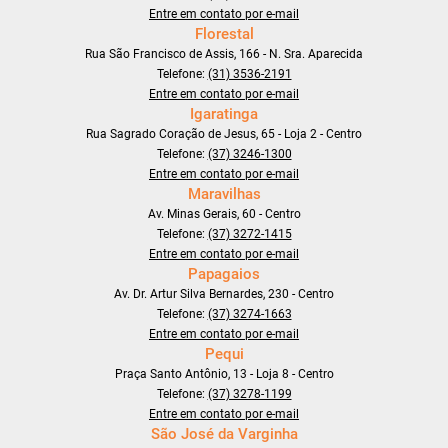
Entre em contato por e-mail
Florestal
Rua São Francisco de Assis, 166 - N. Sra. Aparecida
Telefone:
(31) 3536-2191
Entre em contato por e-mail
Igaratinga
Rua Sagrado Coração de Jesus, 65 - Loja 2 - Centro
Telefone:
(37) 3246-1300
Entre em contato por e-mail
Maravilhas
Av. Minas Gerais, 60 - Centro
Telefone:
(37) 3272-1415
Entre em contato por e-mail
Papagaios
Av. Dr. Artur Silva Bernardes, 230 - Centro
Telefone:
(37) 3274-1663
Entre em contato por e-mail
Pequi
Praça Santo Antônio, 13 - Loja 8 - Centro
Telefone:
(37) 3278-1199
Entre em contato por e-mail
São José da Varginha