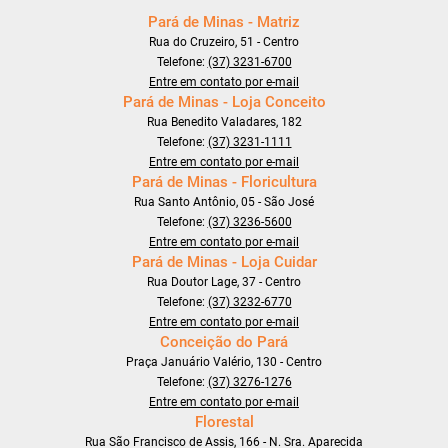
Pará de Minas - Matriz
Rua do Cruzeiro, 51 - Centro
Telefone:
(37) 3231-6700
Entre em contato por e-mail
Pará de Minas - Loja Conceito
Rua Benedito Valadares, 182
Telefone:
(37) 3231-1111
Entre em contato por e-mail
Pará de Minas - Floricultura
Rua Santo Antônio, 05 - São José
Telefone:
(37) 3236-5600
Entre em contato por e-mail
Pará de Minas - Loja Cuidar
Rua Doutor Lage, 37 - Centro
Telefone:
(37) 3232-6770
Entre em contato por e-mail
Conceição do Pará
Praça Januário Valério, 130 - Centro
Telefone:
(37) 3276-1276
Entre em contato por e-mail
Florestal
Rua São Francisco de Assis, 166 - N. Sra. Aparecida