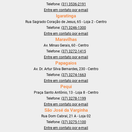
Telefone:
(31) 3536-2191
Entre em contato por e-mail
Igaratinga
Rua Sagrado Coração de Jesus, 65 - Loja 2 - Centro
Telefone:
(37) 3246-1300
Entre em contato por e-mail
Maravilhas
Av. Minas Gerais, 60 - Centro
Telefone:
(37) 3272-1415
Entre em contato por e-mail
Papagaios
Av. Dr. Artur Silva Bernardes, 230 - Centro
Telefone:
(37) 3274-1663
Entre em contato por e-mail
Pequi
Praça Santo Antônio, 13 - Loja 8 - Centro
Telefone:
(37) 3278-1199
Entre em contato por e-mail
São José da Varginha
Rua Dom Cabral, 21 A - Loja 02
Telefone:
(37) 3275-1100
Entre em contato por e-mail