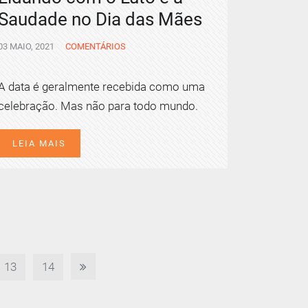
Saudade no Dia das Mães
03 MAIO, 2021
COMENTÁRIOS
A data é geralmente recebida como uma
celebração. Mas não para todo mundo.
LEIA MAIS
13
14