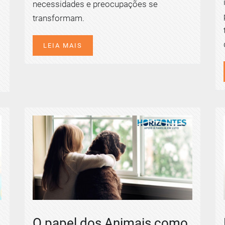
necessidades e preocupações se
transformam.
LEIA MAIS
O papel dos Animais como