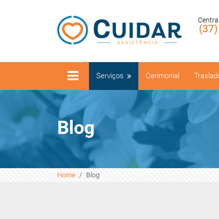
Centra
(37
Serviços
Cerimonial
Traslad
Blog
Home
Blog