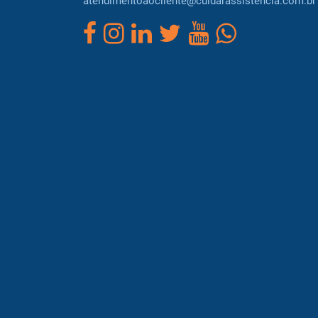
atendimentoaocliente@cuidarassistencia.com.br