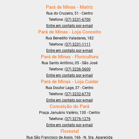
Pará de Minas - Matriz
Rua do Cruzeiro, 51 - Centro
Telefone:
(37) 3231-6700
Entre em contato por e-mail
Pará de Minas - Loja Conceito
Rua Benedito Valadares, 182
Telefone:
(37) 3231-1111
Entre em contato por e-mail
Pará de Minas - Floricultura
Rua Santo Antônio, 05 - São José
Telefone:
(37) 3236-5600
Entre em contato por e-mail
Pará de Minas - Loja Cuidar
Rua Doutor Lage, 37 - Centro
Telefone:
(37) 3232-6770
Entre em contato por e-mail
Conceição do Pará
Praça Januário Valério, 130 - Centro
Telefone:
(37) 3276-1276
Entre em contato por e-mail
Florestal
Rua São Francisco de Assis, 166 - N. Sra. Aparecida