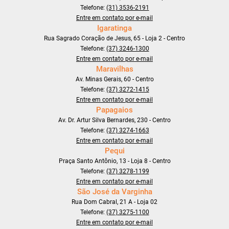
Telefone:
(31) 3536-2191
Entre em contato por e-mail
Igaratinga
Rua Sagrado Coração de Jesus, 65 - Loja 2 - Centro
Telefone:
(37) 3246-1300
Entre em contato por e-mail
Maravilhas
Av. Minas Gerais, 60 - Centro
Telefone:
(37) 3272-1415
Entre em contato por e-mail
Papagaios
Av. Dr. Artur Silva Bernardes, 230 - Centro
Telefone:
(37) 3274-1663
Entre em contato por e-mail
Pequi
Praça Santo Antônio, 13 - Loja 8 - Centro
Telefone:
(37) 3278-1199
Entre em contato por e-mail
São José da Varginha
Rua Dom Cabral, 21 A - Loja 02
Telefone:
(37) 3275-1100
Entre em contato por e-mail