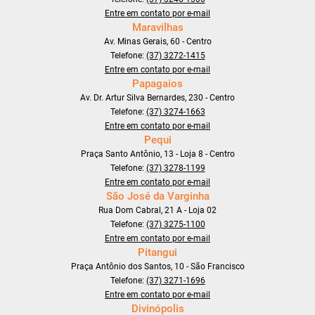
Entre em contato por e-mail
Maravilhas
Av. Minas Gerais, 60 - Centro
Telefone:
(37) 3272-1415
Entre em contato por e-mail
Papagaios
Av. Dr. Artur Silva Bernardes, 230 - Centro
Telefone:
(37) 3274-1663
Entre em contato por e-mail
Pequi
Praça Santo Antônio, 13 - Loja 8 - Centro
Telefone:
(37) 3278-1199
Entre em contato por e-mail
São José da Varginha
Rua Dom Cabral, 21 A - Loja 02
Telefone:
(37) 3275-1100
Entre em contato por e-mail
Pitangui
Praça Antônio dos Santos, 10 - São Francisco
Telefone:
(37) 3271-1696
Entre em contato por e-mail
Divinópolis