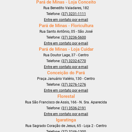
Pará de Minas - Loja Conceito
Rua Benedito Valadares, 182
Telefone:
(37) 3231-1111
Entre em contato por e-mail
Pará de Minas - Floricultura
Rua Santo Antônio, 05 - São José
Telefone:
(37) 3236-5600
Entre em contato por e-mail
Pará de Minas - Loja Cuidar
Rua Doutor Lage, 37 - Centro
Telefone:
(37) 3232-6770
Entre em contato por e-mail
Conceição do Pará
Praça Januário Valério, 130 - Centro
Telefone:
(37) 3276-1276
Entre em contato por e-mail
Florestal
Rua São Francisco de Assis, 166 - N. Sra. Aparecida
Telefone:
(31) 3536-2191
Entre em contato por e-mail
Igaratinga
Rua Sagrado Coração de Jesus, 65 - Loja 2 - Centro
Telefone:
(37) 3246-1300