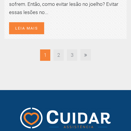
sofrem. Então, como evitar lesão no joelho? Evitar
essas lesões no...
LEIA MAIS
1
2
3