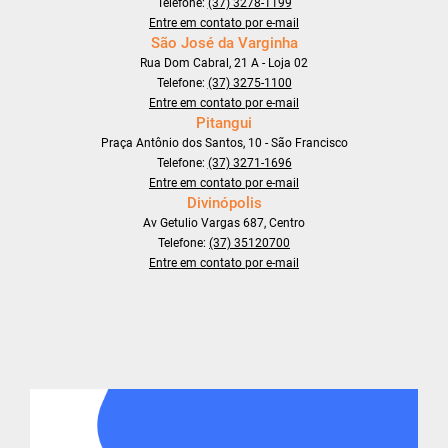
Telefone:
(37) 3278-1199
Entre em contato por e-mail
São José da Varginha
Rua Dom Cabral, 21 A - Loja 02
Telefone:
(37) 3275-1100
Entre em contato por e-mail
Pitangui
Praça Antônio dos Santos, 10 - São Francisco
Telefone:
(37) 3271-1696
Entre em contato por e-mail
Divinópolis
Av Getulio Vargas 687, Centro
Telefone:
(37) 35120700
Entre em contato por e-mail