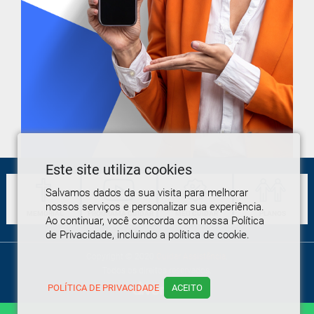
Este site utiliza cookies
Salvamos dados da sua visita para melhorar
nossos serviços e personalizar sua experiência.
MEMORIAL
PROGRAMA
CUIDAR
MEU
CUIDAR
PLANOS
Ao continuar, você concorda com nossa Política
de Privacidade, incluindo a política de cookie.
Copyright © 2020
Cuidar Assistência
.
Todos os direitos reservados.
POLÍTICA DE PRIVACIDADE
ACEITO