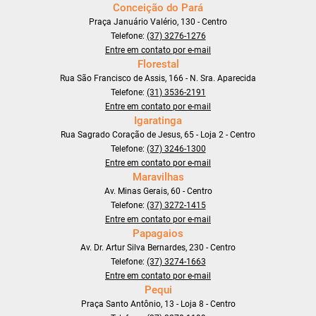
Conceição do Pará
Praça Januário Valério, 130 - Centro
Telefone:
(37) 3276-1276
Entre em contato por e-mail
Florestal
Rua São Francisco de Assis, 166 - N. Sra. Aparecida
Telefone:
(31) 3536-2191
Entre em contato por e-mail
Igaratinga
Rua Sagrado Coração de Jesus, 65 - Loja 2 - Centro
Telefone:
(37) 3246-1300
Entre em contato por e-mail
Maravilhas
Av. Minas Gerais, 60 - Centro
Telefone:
(37) 3272-1415
Entre em contato por e-mail
Papagaios
Av. Dr. Artur Silva Bernardes, 230 - Centro
Telefone:
(37) 3274-1663
Entre em contato por e-mail
Pequi
Praça Santo Antônio, 13 - Loja 8 - Centro