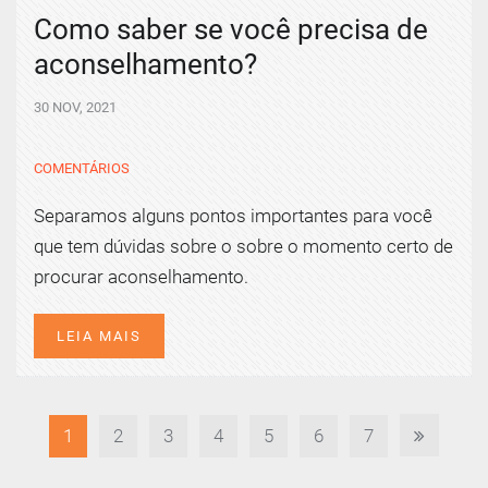
Como saber se você precisa de
aconselhamento?
30 NOV, 2021
COMENTÁRIOS
Separamos alguns pontos importantes para você
que tem dúvidas sobre o sobre o momento certo de
procurar aconselhamento.
LEIA MAIS
1
2
3
4
5
6
7