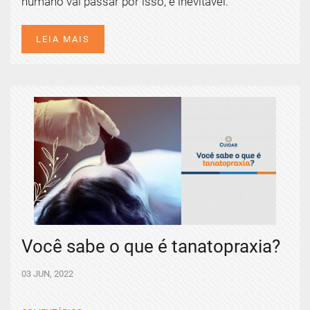
humano vai passar por isso, é inevitável.
LEIA MAIS
Você sabe o que é tanatopraxia?
03 JUN, 2022