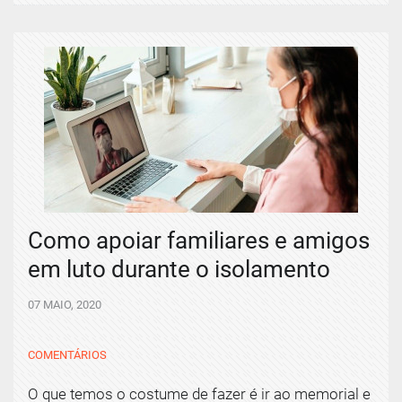
Como apoiar familiares e amigos
em luto durante o isolamento
07 MAIO, 2020
COMENTÁRIOS
O que temos o costume de fazer é ir ao memorial e