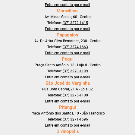
Entre em contato por e-mail
Maravilhas
Av. Minas Gerais, 60 - Centro
Telefone:
(37) 3272-1415
Entre em contato por e-mail
Papagaios
Av. Dr. Artur Silva Bernardes, 230 - Centro
Telefone:
(37) 3274-1663
Entre em contato por e-mail
Pequi
Praça Santo Antônio, 13 - Loja 8 - Centro
Telefone:
(37) 3278-1199
Entre em contato por e-mail
São José da Varginha
Rua Dom Cabral, 21 A - Loja 02
Telefone:
(37) 3275-1100
Entre em contato por e-mail
Pitangui
Praça Antônio dos Santos, 10 - São Francisco
Telefone:
(37) 3271-1696
Entre em contato por e-mail
Divinópolis