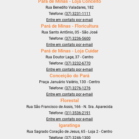
Pará de Minas - Loja Conceito
Rua Benedito Valadares, 182
Telefone:
(37) 3231-1111
Entre em contato por e-mail
Pará de Minas - Floricultura
Rua Santo Antônio, 05 - São José
Telefone:
(37) 3236-5600
Entre em contato por e-mail
Pará de Minas - Loja Cuidar
Rua Doutor Lage, 37 - Centro
Telefone:
(37) 3232-6770
Entre em contato por e-mail
Conceição do Pará
Praça Januário Valério, 130 - Centro
Telefone:
(37) 3276-1276
Entre em contato por e-mail
Florestal
Rua São Francisco de Assis, 166 - N. Sra. Aparecida
Telefone:
(31) 3536-2191
Entre em contato por e-mail
Igaratinga
Rua Sagrado Coração de Jesus, 65 - Loja 2 - Centro
Telefone:
(37) 3246-1300