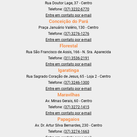
Rua Doutor Lage, 37 - Centro
Telefone:
(37) 3232-6770
Entre em contato por e-mail
Conceição do Pará
Praça Januário Valério, 130 - Centro
Telefone:
(37) 3276-1276
Entre em contato por e-mail
Florestal
Rua São Francisco de Assis, 166 - N. Sra. Aparecida
Telefone:
(31) 3536-2191
Entre em contato por e-mail
Igaratinga
Rua Sagrado Coração de Jesus, 65 - Loja 2 - Centro
Telefone:
(37) 3246-1300
Entre em contato por e-mail
Maravilhas
Av. Minas Gerais, 60 - Centro
Telefone:
(37) 3272-1415
Entre em contato por e-mail
Papagaios
Av. Dr. Artur Silva Bernardes, 230 - Centro
Telefone:
(37) 3274-1663