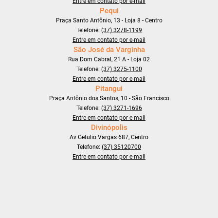
Entre em contato por e-mail
Pequi
Praça Santo Antônio, 13 - Loja 8 - Centro
Telefone:
(37) 3278-1199
Entre em contato por e-mail
São José da Varginha
Rua Dom Cabral, 21 A - Loja 02
Telefone:
(37) 3275-1100
Entre em contato por e-mail
Pitangui
Praça Antônio dos Santos, 10 - São Francisco
Telefone:
(37) 3271-1696
Entre em contato por e-mail
Divinópolis
Av Getulio Vargas 687, Centro
Telefone:
(37) 35120700
Entre em contato por e-mail