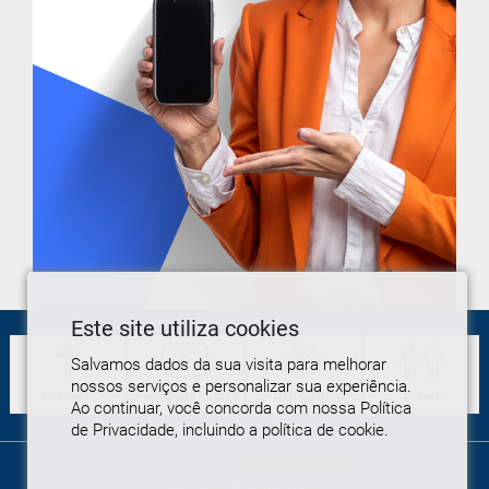
Este site utiliza cookies
Salvamos dados da sua visita para melhorar
nossos serviços e personalizar sua experiência.
MEMORIAL
PROGRAMA
CUIDAR
MEU
CUIDAR
PLANOS
Ao continuar, você concorda com nossa Política
de Privacidade, incluindo a política de cookie.
Copyright © 2020
Cuidar Assistência
.
Todos os direitos reservados.