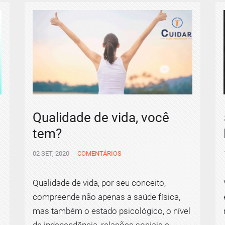
Qualidade de vida, você
tem?
02 SET, 2020
COMENTÁRIOS
Qualidade de vida, por seu conceito,
compreende não apenas a saúde física,
mas também o estado psicológico, o nível
de independência, relações sociais e