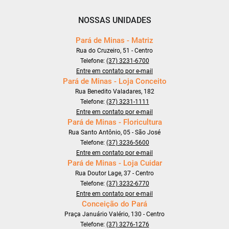
NOSSAS UNIDADES
Pará de Minas - Matriz
Rua do Cruzeiro, 51 - Centro
Telefone:
(37) 3231-6700
Entre em contato por e-mail
Pará de Minas - Loja Conceito
Rua Benedito Valadares, 182
Telefone:
(37) 3231-1111
Entre em contato por e-mail
Pará de Minas - Floricultura
Rua Santo Antônio, 05 - São José
Telefone:
(37) 3236-5600
Entre em contato por e-mail
Pará de Minas - Loja Cuidar
Rua Doutor Lage, 37 - Centro
Telefone:
(37) 3232-6770
Entre em contato por e-mail
Conceição do Pará
Praça Januário Valério, 130 - Centro
Telefone:
(37) 3276-1276