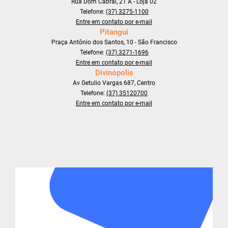
Rua Dom Cabral, 21 A - Loja 02
Telefone:
(37) 3275-1100
Entre em contato por e-mail
Pitangui
Praça Antônio dos Santos, 10 - São Francisco
Telefone:
(37) 3271-1696
Entre em contato por e-mail
Divinópolis
Av Getulio Vargas 687, Centro
Telefone:
(37) 35120700
Entre em contato por e-mail