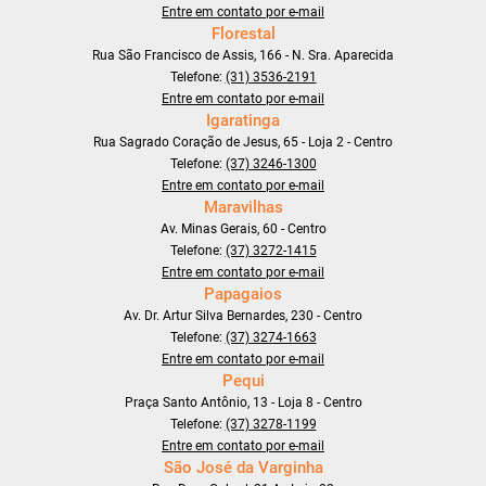
Entre em contato por e-mail
Florestal
Rua São Francisco de Assis, 166 - N. Sra. Aparecida
Telefone:
(31) 3536-2191
Entre em contato por e-mail
Igaratinga
Rua Sagrado Coração de Jesus, 65 - Loja 2 - Centro
Telefone:
(37) 3246-1300
Entre em contato por e-mail
Maravilhas
Av. Minas Gerais, 60 - Centro
Telefone:
(37) 3272-1415
Entre em contato por e-mail
Papagaios
Av. Dr. Artur Silva Bernardes, 230 - Centro
Telefone:
(37) 3274-1663
Entre em contato por e-mail
Pequi
Praça Santo Antônio, 13 - Loja 8 - Centro
Telefone:
(37) 3278-1199
Entre em contato por e-mail
São José da Varginha