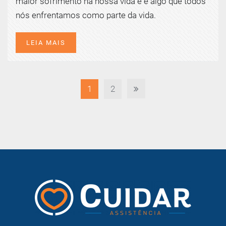
maior sofrimento na nossa vida e é algo que todos
nós enfrentamos como parte da vida.
LEIA MAIS
1
2