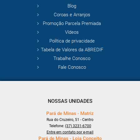
Blog
Coroas e Arranjos
Promoção Parcela Premiada
Vídeos
Política de privacidade
Tabela de Valores da ABREDIF
Trabalhe Conosco
Fale Conosco
NOSSAS UNIDADES
Pará de Minas - Matriz
Rua do Cruzeiro, 51 - Centro
Telefone:
(37) 3231-6700
Entre em contato por e-mail
Pará de Minas - Loja Conceito