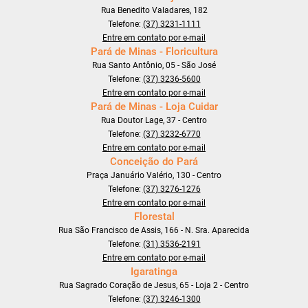
Rua Benedito Valadares, 182
Telefone:
(37) 3231-1111
Entre em contato por e-mail
Pará de Minas - Floricultura
Rua Santo Antônio, 05 - São José
Telefone:
(37) 3236-5600
Entre em contato por e-mail
Pará de Minas - Loja Cuidar
Rua Doutor Lage, 37 - Centro
Telefone:
(37) 3232-6770
Entre em contato por e-mail
Conceição do Pará
Praça Januário Valério, 130 - Centro
Telefone:
(37) 3276-1276
Entre em contato por e-mail
Florestal
Rua São Francisco de Assis, 166 - N. Sra. Aparecida
Telefone:
(31) 3536-2191
Entre em contato por e-mail
Igaratinga
Rua Sagrado Coração de Jesus, 65 - Loja 2 - Centro
Telefone:
(37) 3246-1300