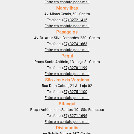
Entre em contato por e-mail
Maravilhas
Av. Minas Gerais, 60 - Centro
Telefone:
(37) 3272-1415
Entre em contato por e-mail
Papagaios
Av. Dr. Artur Silva Bernardes, 230 - Centro
Telefone:
(37) 3274-1663
Entre em contato por e-mail
Pequi
Praça Santo Antônio, 13 - Loja 8 - Centro
Telefone:
(37) 3278-1199
Entre em contato por e-mail
São José da Varginha
Rua Dom Cabral, 21 A - Loja 02
Telefone:
(37) 3275-1100
Entre em contato por e-mail
Pitangui
Praça Antônio dos Santos, 10 - São Francisco
Telefone:
(37) 3271-1696
Entre em contato por e-mail
Divinópolis
Av Getulio Vargas 687, Centro