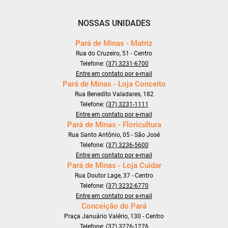
NOSSAS UNIDADES
Pará de Minas - Matriz
Rua do Cruzeiro, 51 - Centro
Telefone:
(37) 3231-6700
Entre em contato por e-mail
Pará de Minas - Loja Conceito
Rua Benedito Valadares, 182
Telefone:
(37) 3231-1111
Entre em contato por e-mail
Pará de Minas - Floricultura
Rua Santo Antônio, 05 - São José
Telefone:
(37) 3236-5600
Entre em contato por e-mail
Pará de Minas - Loja Cuidar
Rua Doutor Lage, 37 - Centro
Telefone:
(37) 3232-6770
Entre em contato por e-mail
Conceição do Pará
Praça Januário Valério, 130 - Centro
Telefone:
(37) 3276-1276