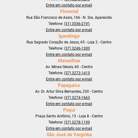
Entre em contato por e-mail
Florestal
Rua São Francisco de Assis, 166 - N. Sra. Aparecida
Telefone:
(31) 3536-2191
Entre em contato por e-mail
Igaratinga
Rua Sagrado Coração de Jesus, 65 - Loja 2 - Centro
Telefone:
(37) 3246-1300
Entre em contato por e-mail
Maravilhas
Av. Minas Gerais, 60 - Centro
Telefone:
(37) 3272-1415
Entre em contato por e-mail
Papagaios
Av. Dr. Artur Silva Bernardes, 230 - Centro
Telefone:
(37) 3274-1663
Entre em contato por e-mail
Pequi
Praça Santo Antônio, 13 - Loja 8 - Centro
Telefone:
(37) 3278-1199
Entre em contato por e-mail
São José da Varginha