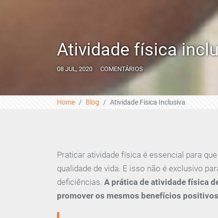
Atividade física incl
08 JUL, 2020
COMENTÁRIOS
Home
Blog
Atividade Física Inclusiva
Praticar atividade física é essencial para 
qualidade de vida. E isso não é exclusivo p
deficiências.
A prática de atividade física 
promover os mesmos benefícios positivos 