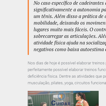
No caso específico de cadeirantes 
significativamente a autonomia par
um tênis. Além disso a prática de 
mobilidade, deixando os moviment
lugares muito mais fáceis. O cont
sobrecarregar as articulações. Alé
atividade física ajuda na socializ
negativos como baixa autoestima 
Nos dias de hoje é possível elaborar treinos
perfeitamente possível elaborar treinos fu
deficiência física. Dentre as atividades que
musculação, pilates, yoga, circuitos funcion