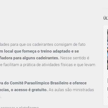
ÚL
ldades para que os cadeirantes consigam de fato
m local que forneça o treino adaptado e se
fiadora para alguns cadeirantes.
Nesse sentido é
 facilitam a prática de atividades físicas e que levam
a do Comitê Paraolímpico Brasileiro e oferece
cias, o acesso é gratuito.
As aulas são ministradas
.
 e acessar a plataforma