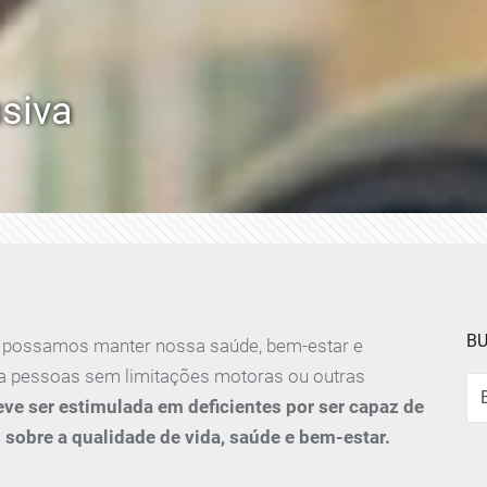
usiva
B
que possamos manter nossa saúde, bem-estar e
ara pessoas sem limitações motoras ou outras
Busc
deve ser estimulada em deficientes por ser capaz de
sobre a qualidade de vida, saúde e bem-estar.