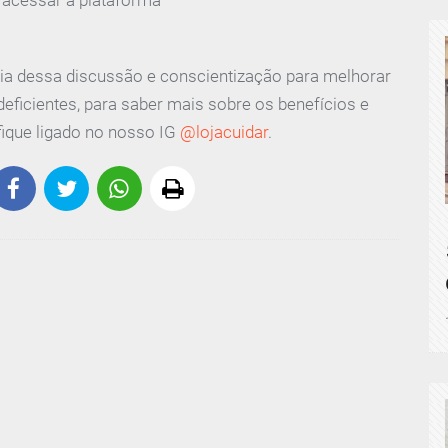
ia dessa discussão e conscientização para melhorar
deficientes, para saber mais sobre os benefícios e
fique ligado no nosso IG
@lojacuidar
.