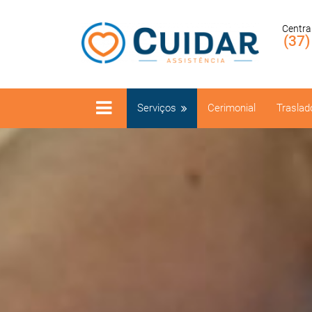
Centra
(37
Serviços
Cerimonial
Traslad