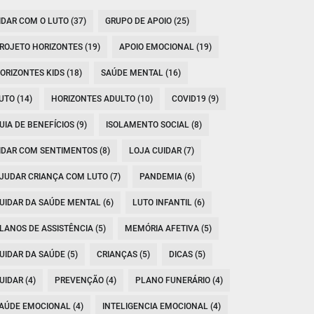
IDAR COM O LUTO (37)
GRUPO DE APOIO (25)
ROJETO HORIZONTES (19)
APOIO EMOCIONAL (19)
ORIZONTES KIDS (18)
SAÚDE MENTAL (16)
UTO (14)
HORIZONTES ADULTO (10)
COVID19 (9)
UIA DE BENEFÍCIOS (9)
ISOLAMENTO SOCIAL (8)
IDAR COM SENTIMENTOS (8)
LOJA CUIDAR (7)
JUDAR CRIANÇA COM LUTO (7)
PANDEMIA (6)
UIDAR DA SAÚDE MENTAL (6)
LUTO INFANTIL (6)
LANOS DE ASSISTÊNCIA (5)
MEMÓRIA AFETIVA (5)
UIDAR DA SAÚDE (5)
CRIANÇAS (5)
DICAS (5)
UIDAR (4)
PREVENÇÃO (4)
PLANO FUNERÁRIO (4)
AÚDE EMOCIONAL (4)
INTELIGENCIA EMOCIONAL (4)