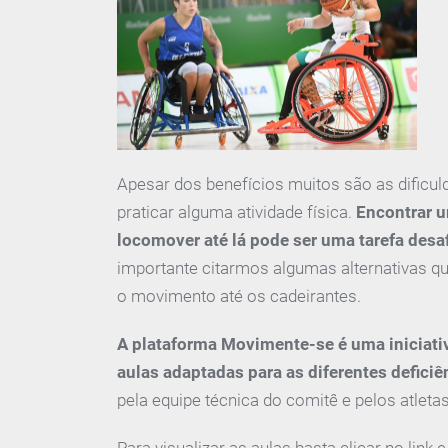
Apesar dos benefícios muitos são as dificu
praticar alguma atividade física.
Encontrar u
locomover até lá pode ser uma tarefa desa
importante citarmos algumas alternativas que
o movimento até os cadeirantes.
A plataforma Movimente-se é uma iniciativ
aulas adaptadas para as diferentes deficiên
pela equipe técnica do comitê e pelos atletas
Para visualizar as aulas basta clicar no link